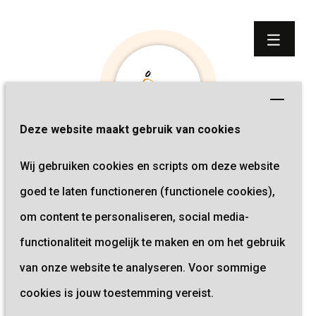
Deze website maakt gebruik van cookies
Wij gebruiken cookies en scripts om deze website
goed te laten functioneren (functionele cookies),
Lees de Koers Krant van 2025
om content te personaliseren, social media-
Sevagram Koers Krant 2025 (2
functionaliteit mogelijk te maken en om het gebruik
Mb)
van onze website te analyseren. Voor sommige
cookies is jouw toestemming vereist.